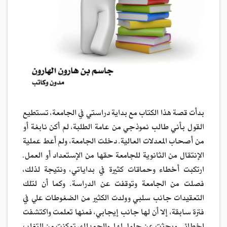
بدأت قصة هذا الكتاب مع بداية دراستي في الجامعة، تستطيع
القول بأني طالب نموذجي من عامة الطلبة، لم أكن نابغة أو
من أصحاب المعدلات العالية. دخلت الجامعة، ولم أعط عملية
الإنتقال من الثانوية للجامعة حقها من الإستعداد أو العمل.
ارتكبت أخطاء وحماقات كثيرة في بداياتي، ونتيجة لذلك،
فصلت من الجامعة وتوقفت عن الدراسة. وكما أن لتلك
التعقيدات جانب سلبي وولدت الكثير من الضغوطات علي في
فترة سابقة، إلا أن لها جانب إيجابي، فمنها تعلمت واكتشفت