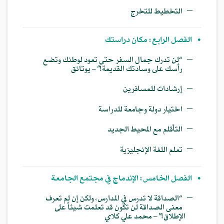
—
التخطيط للتخرج
•
الفصل الرابع: مكان دراستك
—
“لن تدرك جمال السفر حتى تعود لوطنك وتضع
رأسك على وسادتك القديمة!” – يوتانق
—
إرشادات للمسافرين
—
اختيار دولة وجامعة للدراسة
—
التأقلم مع المحيط الجديد
—
تعلم اللغة الإنجليزية
•
الفصل الخامس: الإندماج في مجتمع الجامعة
—
“الصداقة لا تدرس في المدارس، ولكن إن لم تعرف
معنى الصداقة لن تكون قد تعلمت شيئاً على
الإطلاق!” – محمد علي كلاي