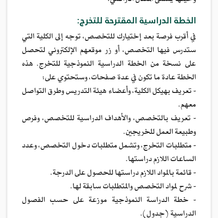
الخطة الدراسية المقترحة للتخرج:
في أقرب فرصة بعد إختيارك للتخصص، توجه إلى الكلية التي
ستدرس فيها التخصص، أو زر موقعهم الإلكتروني لتحصل
على نسخة من الخطة الدراسية النموذجية للتخرج. هذه
الخطة عادة ما تكون في عدة صفحات، وستحتوي على:
- تعريف بهيكل الكلية، وأعضاء هيئة التدريس وطرق التواصل
معهم.
- تعريف بالتخصص، والأهداف الدراسية للتخصص، وفرص
وطبيعة العمل للخريجين.
- متطلبات التخرج، وتشمل متطلبات دخول التخصص، وعدد
الساعات اللازم دراستها.
- قائمة بالمواد اللازم دراستها للحصول على الدرجة.
- شرح لمواد التخصص والمتطلبات سابقة لها.
- خطة الدراسة النموذجية موزعة على حسب الفصول
الدراسية (جدول).