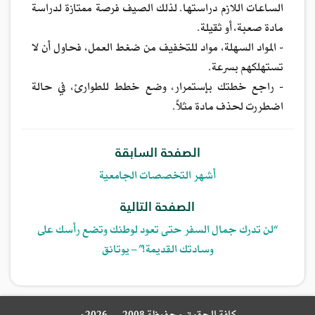
الساعات اللازم دراستها. لذلك الصيف فرصة ممتازة لدراسة
مادة صعبة، أو ثقيلة.
- المواد السهلة، مواد للتخفيف من ضغط العمل، فحاول أن لا
تستهلكهم بسرعة.
- راجع خطتك بإستمرار، وضع خطط للطوارئ، في حالة
اضطررت لحذف مادة مثلاً.
الصفحة السابقة
أشهر التخصصات الجامعية
الصفحة التالية
“لن تدرك جمال السفر حتى تعود لوطنك وتضع رأسك على
وسادتك القديمة!” – يوتانق