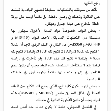
إتبع التالي:
- تأكد من معرفتك بالمتطلبات السابقة لجميع المواد. ولا تعتمد
على الذاكرة وذهنك في وضع الخطة، بل دائماً ارسم على ورقة
خطة التخرج على هيئة جدول وهيكل.
- بعض المواد، خصوصاً مواد السنة الأخيرة، سيكون لها
سلسلة من المتطلبات السابقة، لاحظ المواد (MIS410 و
MGT448 و MIS350) من المثال في الملف المرفق. تجد أن المادة
1 تتيح لك المادة 2، والمادة 2 تتيح لك المادة 3، والمادة 3 تتيح لك
مادة 4، والمادة 4 تتيح لك هذه المادة. ولو تأخرت في دراسة
المادة رقم 1 ستتأخر السلسلة. هذه المواد يجب أن يكون عدم
التأخر في إنهاء متطلباتها دائماً أولوية أولى في خطتك
الدراسية.
- بعض المواد تكون كالمفتاح، الذي يفتح لك الكثير من المواد،
لاحظ في المثال السابق مادتي (MIS105 و MIS301)، هذه
المواد يجب أن تكون الأولوية الثانية في خطتك.
- في الفصل الصيفي، عادة لا يكون هناك حد أدنى لعدد