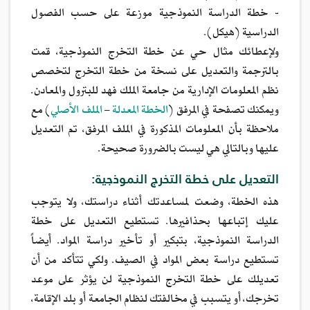
- خطة الدراسة النموذجية موزعة على حسب الفصول
الدراسية (هيكل).
ولإعطائك مثال حي عن خطة التخرج النموذجية، قمت
بالترجمة والتعديل على نسخة من خطة التخرج لتخصص
نظم المعلومات الإدارية من جامعة الملك فهد للبترول والمعادن.
ويمكنك تصفحة في المرفق (
الخطة المعدلة
–
الملف الأصلي
) مع
ملاحظة بأن المعلومات المذكورة في الملف المرفق، تم التعديل
عليها وبالتالي هي ليست بالضرورة صحيحة.
التعديل على خطة التخرج النموذجية:
هذه الخطة، وضعت لمساعدتك أثناء دراستك، ولا يتوجب
عليك إتباعها بحذافيرها. تستطيع التعديل على خطة
الدراسة النموذجية، بتبكير أو تأخير دراسة المواد. أيضاً
تستطيع دراسة بعض المواد في الصيف. ولكي تتأكد من أن
تعديلك على خطة التخرج النموذجية لن يؤثر على موعد
تخرجك، أو يتسبب في مخالفتك لنظام الجامعة أو بلد الإقامة،