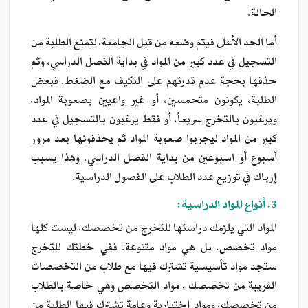
الحالة.
أما الحد الأعلى فيتم وضعه من قبل الجامعة، لتمنع الطلبة من
التسجيل في عدد كبير من المواد في بداية الفصل الدراسي، وثم
حذفها بحجة عدم قدرتهم على التكيف مع الضغط. فبعض
الطلبة، يكونون متحمسين، أو غير واعيين بصعوبة المواد،
ويرغبون بالتخرج سريعاً، أو فقط يرغبون بالتسجيل في عدد
كبير من المواد ليجربوا صعوبة المواد ثم يحذفونها بعد مرور
أسبوع أو اسبوعين من بداية الفصل الدراسي. وهذا يسبب
إرباك في توزيع عدد الطلاب على الفصول الدراسية.
3. أنواع المواد الدراسية:
المواد التي يلزمك دراستها للتخرج من تخصصك، ليست كلها
مواد تخصص، بل هي مواد متنوعة. ففي خطتك للتخرج
ستجد مواد تأسيسية تشترك فيها مع طلاب من التخصصات
القريبة من تخصصك ، مواد التخصص وهي خاصة بالطلاب
من تخصصك، ومواد إختيارية وعامة تشترك فيها الطلبة من