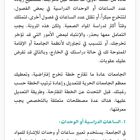
مادة من السنة الأولى، لتأخذها قبل تخرجك. تستطيع زيادة
عدد الساعات أو الوحدات الدراسية في بعض الفصول،
لتتخرج مبكراً، أو تقلل عدد الساعات في فصول أخرى، لتمتلك
وقتاً أكثر لدراسة المواد الصعبة. ولكن هذه المرونة، يجب
التعامل معها بحذر، والإنتباه لبعض الأمور التي قد تؤخر
تخرجك، أو تتسبب في تجاوزك لأنظمة الجامعة أو الإقامة
الممنوحة لك في حالة دراستك في الخارج، وبالتالي قد تفرض
عليك عقوبات.
الجامعات عادة ما تقترح خطة تخرج إفتراضية، وتعطيك
معظم الجامعات الحرية للتعديل وإعادة ترتيب الخطة حسب
رغبتك. قبل التحدث عن الخطة المقترحة، وطريقة التعديل
عليها، هناك عدة مصطلحات متعلقة بالتخصص يجب
معرفتها:
1. الساعات الدراسية أو الوحدات:
في الجامعة، يستخدم تعبير ساعات أو وحدات للإشارة للمواد