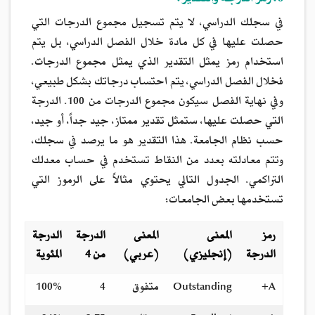
8. رمز الدرجة والتقدير:
في سجلك الدراسي، لا يتم تسجيل مجموع الدرجات التي
حصلت عليها في كل مادة خلال الفصل الدراسي، بل يتم
استخدام رمز يمثل التقدير الذي يمثل مجموع الدرجات.
فخلال الفصل الدراسي، يتم احتساب درجاتك بشكل طبيعي،
وفي نهاية الفصل سيكون مجموع الدرجات من 100. الدرجة
التي حصلت عليها، ستمثل تقدير ممتاز، جيد جداً، أو جيد،
حسب نظام الجامعة. هذا التقدير هو ما يرصد في سجلك،
وتتم معادلته بعدد من النقاط تستخدم في حساب معدلك
التراكمي. الجدول التالي يحتوي مثالاً على الرموز التي
تستخدمها بعض الجامعات:
رمز
المعنى
المعنى
الدرجة
الدرجة
الدرجة
(إنجليزي)
(عربي)
من 4
المئوية
A+
Outstanding
متفوق
4
100%