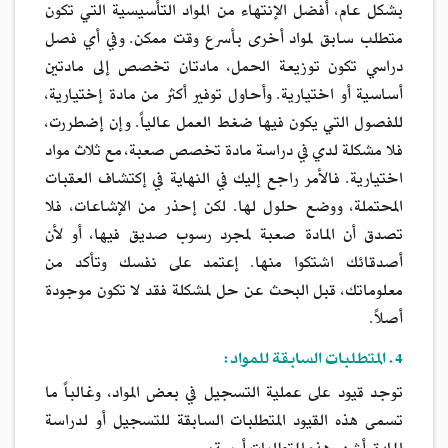
بشكل عام، أُفضل الإنتهاء من المواد التأسيسية التي تكون
متطلب سابق لمواد أخرى بأسرع وقت ممكن. وفي أي فصل
دراسي تكون توزيعة الحمل، مادتان تخصص إلى مادتين
أساسية أو اختيارية. وأحاول توفير أكثر من مادة إختيارية،
للفصول التي يكون فيها ضغط العمل عالياً. وإن إضطررت،
فلا مشكلة لدي في دراسة مادة تخصص صعبة، مع ثلاث مواد
اختيارية. فالأمر راجع إليك في النهاية في إكتشاف العقبات
المحتملة، ووضع حلول لها. لكن إحذر من الإشاعات، فلا
تصدق أن المادة صعبة لمجرد رسوب صديق فيها، أو لأن
أصدقائك اشتكوا منها. إعتمد على نفسك وتأكد من
معلوماتك، قبل البحث عن حل لمشكلة فقد لا تكون موجودة
أصلاً.
4. المتطلبات السابقة للمواد:
توجد قيود على عملية التسجيل في بعض المواد، وغالباً ما
تسمى هذه القيود المتطلبات السابقة للتسجيل أو لدراسة