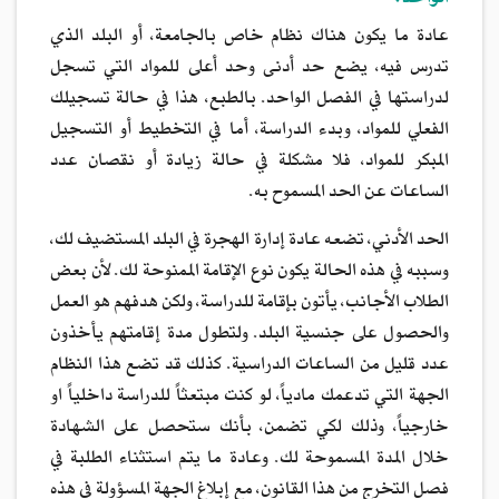
الواحد:
عادة ما يكون هناك نظام خاص بالجامعة، أو البلد الذي
تدرس فيه، يضع حد أدنى وحد أعلى للمواد التي تسجل
لدراستها في الفصل الواحد. بالطبع، هذا في حالة تسجيلك
الفعلي للمواد، وبدء الدراسة، أما في التخطيط أو التسجيل
المبكر للمواد، فلا مشكلة في حالة زيادة أو نقصان عدد
الساعات عن الحد المسموح به.
الحد الأدني، تضعه عادة إدارة الهجرة في البلد المستضيف لك،
وسببه في هذه الحالة يكون نوع الإقامة الممنوحة لك. لأن بعض
الطلاب الأجانب، يأتون بإقامة للدراسة، ولكن هدفهم هو العمل
والحصول على جنسية البلد. ولتطول مدة إقامتهم يأخذون
عدد قليل من الساعات الدراسية. كذلك قد تضع هذا النظام
الجهة التي تدعمك مادياً، لو كنت مبتعثاً للدراسة داخلياً او
خارجياً، وذلك لكي تضمن، بأنك ستحصل على الشهادة
خلال المدة المسموحة لك. وعادة ما يتم استثناء الطلبة في
فصل التخرج من هذا القانون، مع إبلاغ الجهة المسؤولة في هذه