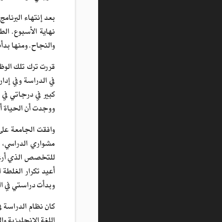
نهاية الأسبوع. الط
والنجاح. ومنها بدأ
قررت ترك تلك الوظ
في الدراسة وفي إد
كبير في درجاتي في
ووجدت أن الحياة أ
وافقت الجامعة على
مشواري الدراسي، ب
للتخصص الذي أرغب 
أعيد تكرار الغلطة 
وبدأت دراستي في ال
كان نظام الدراسة ف
اللغة الإنجليزية وا