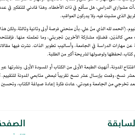
أت مشواري الدراسي، هل سأقع في ذات الأخطاء. وهذا قادني للتفكير في عد
طريق الذي مشيت فيه، ولا يدركون العواقب.
اليوم، (الحمد لله الذي منّ علي، بأن منحني فرصة أولى وثانية وثالثة، ولكن 
ن مهارات الدراسة في الجامعة، وأساليب تطوير الذات. نشرت فيها مقالات
ي كتاب، لحفظها ولوصولها لشريحة أكبر من الطلبة.
تاح المدونة، أنهيت الطبعة الأولى من الكتاب أو المسودة الأولى. ونشرتها عبر
 العشر نسخ، وقمت بإرسال عشر نسخ تقريباً لبعض متابعي المدونة للتقييم. 
بعد تخرجي من الجامعة وعودتي، عادت فكرة إعادة صياغة الكتاب، وتحسين الم
لسابقة
الصفحة 