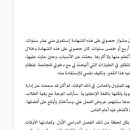
المفارقة أن مشوار حصولي على هذه الشهادة إستغرق مني عشر سنوات.
ي أربع أو خمس سنوات. كان حصولي على هذه الشهادة وخلال
أتعلم منها ولا أكررها. بحثت عن الأسباب، وحين عثرت عليها،
فكير في الخيارات التي أتيحت لي مع دخولي للجامعة. فنظام
نيه هذا التغير، وتكيف نفسي للإستفادة منه.
الثانوية في 1999م، وإلتحاقي بجامعة الملك فهد للبترول والمعادن. في ذلك الوقت، لم أكن قد سمعت عن إدارة
ة ولكنها باللغة الإنجليزية. سأركب الموجة مع بقية الطلاب،
ها ستنهمر عروض العمل علي، وسأختار وأوقع على أفضلها.
أفتخر فيه أمام الناس.
 بكل لحظة من ذلك الفصل الدراسي الأول. وكعادتها الأوقات