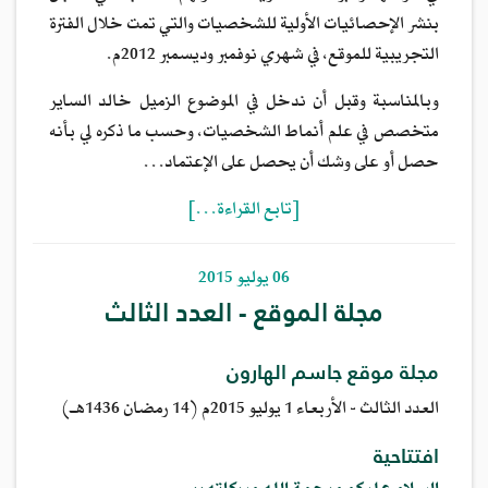
بنشر الإحصائيات الأولية للشخصيات والتي تمت خلال الفترة
التجريبية للموقع، في شهري نوفمبر وديسمبر 2012م.
وبالمناسبة وقبل أن ندخل في الموضوع الزميل خالد الساير
متخصص في علم أنماط الشخصيات، وحسب ما ذكره لي بأنه
حصل أو على وشك أن يحصل على الإعتماد…
[تابع القراءة…]
06 يوليو 2015
مجلة الموقع - العدد الثالث
مجلة موقع جاسم الهارون
العدد الثالث - الأربعاء 1 يوليو 2015م (14 رمضان 1436هـ)
افتتاحية