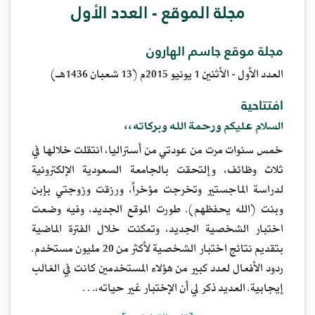
مجلة الموقع - العدد الأول
مجلة موقع جاسم الهارون
العدد الأول - الأثنين 1 يونيو 2015م (13 شعبان 1436هـ)
افتتاحية
السلام عليكم ورحمة الله وبركاته،،
خمس سنوات مرت من عودتي من أستراليا، انتقلت خلالها في
ثلاث وظائف، وإلتحقت بالجامعة السعودية الإلكترونية
لدراسة الماجستير وتخرجت مؤخراً، ورزقت وزوجتي بإبن
وبنت (الله يحفظهم). طورت الموقع الجديد، وفيه وضعت
اختبار الشخصية الجديد، وتمكنت خلال الفترة الماضية
بتقديم نتائج اختبار الشخصية لأكثر من 20 مليون مستخدم.
ردود الأفعال لعدد كبير من هؤلاء المستخدمين كانت في الغالب
إيجابية. العديد ذكر لي أن الإختبار غير حياته،…