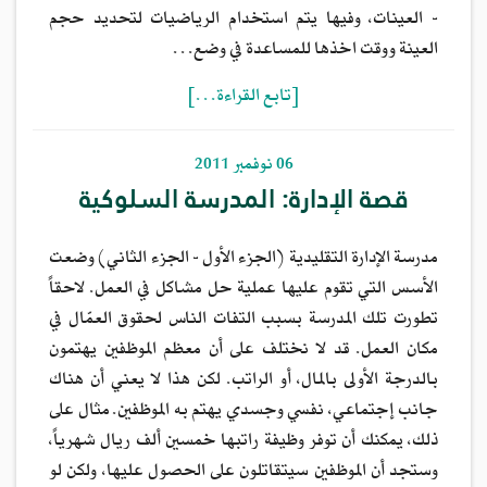
- العينات، وفيها يتم استخدام الرياضيات لتحديد حجم
العينة ووقت اخذها للمساعدة في وضع…
[تابع القراءة…]
06 نوفمبر 2011
قصة الإدارة: المدرسة السلوكية
مدرسة الإدارة التقليدية (الجزء الأول - الجزء الثاني) وضعت
الأسس التي تقوم عليها عملية حل مشاكل في العمل. لاحقاً
تطورت تلك المدرسة بسبب التفات الناس لحقوق العمّال في
مكان العمل. قد لا نختلف على أن معظم الموظفين يهتمون
بالدرجة الأولى بالمال، أو الراتب. لكن هذا لا يعني أن هناك
جانب إجتماعي، نفسي وجسدي يهتم به الموظفين. مثال على
ذلك، يمكنك أن توفر وظيفة راتبها خمسين ألف ريال شهرياً،
وستجد أن الموظفين سيتقاتلون على الحصول عليها، ولكن لو