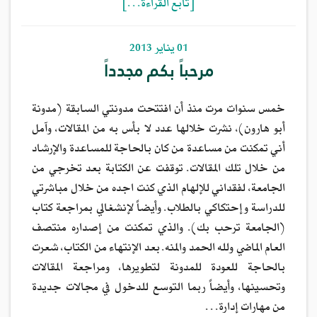
[تابع القراءة…]
01 يناير 2013
مرحباً بكم مجدداً
خمس سنوات مرت منذ أن افتتحت مدونتي السابقة (مدونة
أبو هارون)، نشرت خلالها عدد لا بأس به من المقالات، وآمل
أني تمكنت من مساعدة من كان بالحاجة للمساعدة والإرشاد
من خلال تلك المقالات. توقفت عن الكتابة بعد تخرجي من
الجامعة، لفقداني للإلهام الذي كنت اجده من خلال مباشرتي
للدراسة وإحتكاكي بالطلاب. وأيضاً لإنشغالي بمراجعة كتاب
(الجامعة ترحب بك). والذي تمكنت من إصداره منتصف
العام الماضي ولله الحمد والمنه. بعد الإنتهاء من الكتاب، شعرت
بالحاجة للعودة للمدونة لتطويرها، ومراجعة المقالات
وتحسينها، وأيضاً ربما التوسع للدخول في مجالات جديدة
من مهارات إدارة…