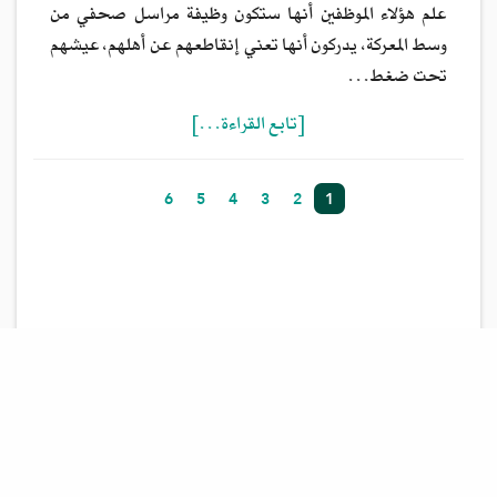
علم هؤلاء الموظفين أنها ستكون وظيفة مراسل صحفي من
وسط المعركة، يدركون أنها تعني إنقاطعهم عن أهلهم، عيشهم
تحت ضغط…
[تابع القراءة…]
6
5
4
3
2
1