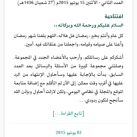
العدد الثاني - الأثنين 15 يونيو 2015م (27 شعبان 1436هـ)
افتتاحية
السلام عليكم ورحمة الله وبركاته،،
كل عام وأنتم بخير، رمضان هل هلاله، اللهم بلغنا شهر رمضان
وأعنا على صيامه وقيامه، واجعلنا من عتقائك فيه. آمين.
أشكركم على رسائلكم، وأرحب بالأعضاء الجدد في المجموعة.
وصلتني مجموعة كبيرة من الأسئلة والرسائل بعد العدد
السابق، بدأت بالإجابة عليها وسأحاول الإنتهاء من الرد
عليها في أقرب وقت ممكن. إلى الآن لم اتأقلم مع إضافة متابعة
الموقع والمجلة في نظامي اليومي، ولكن لازلت أحاول وبإذن الله
سأنجح لتكون ردودي…
[تابع القراءة…]
02 يونيو 2015