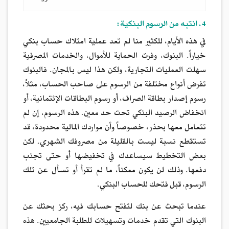
4. انتبه من الرسوم البنكية:
في هذه الأيام، للكثير منا لم تعد عملية امتلاك حساب بنكي
خياراً. البنوك، وفرت الحماية للأموال، والخدمات المصرفية
سهلت العمليات التجارية، ولكن هذا ليس بالمجان. فالبنوك
تفرض أنواع مختلفة من الرسوم على صاحب الحساب، مثلاً،
رسوم إصدار بطاقة الصراف، أو رسوم البطاقات الإئتمانية، أو
انخفاض الرصيد البنكي تحت حد معين. هذه الرسوم، إن لم
تتعامل معها بحذر، خصوصاً وأن مواردك المالية محدودة، قد
تستقطع نسبة ليست بالقليلة من مصروفك الشهري. لكن
بعض التخطيط سيساعدك في تخفيضها أو حتى تجنب
دفعها. وذلك لن يكون ممكناً، ما لم تقرأ أو تسأل عن تلك
الرسوم، قبل فتحك للحساب البنكي.
عندما تبحث عن بنك لتفتح حسابك فيه، ركز بحثك عن
البنوك التي تقدم خدمات وتسهيلات للطلبة الجامعيين. هذه