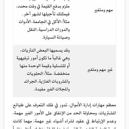
ملزم بدفع القيمة في وقت محدد،
مهم ومتغير
فيمكنك تأجيلها لشهر آخر.
مثلاً: الأكل في الجامعة، الأدوات
والدورات الدراسية، النقل
وصيانة السيارة.
وقد يسميها البعض النثريات،
وهي غالباً ما تكون أمور ترفيهية
أو للتسلية وقيمة الوحدة منها
غير مهم ومتغير
منخفضة. مثلاً: الحلويات
والمشروبات الغازية، الجرائد
والمجلات الغير مفيدة.
معظم مهارات إدارة الأموال، تدور في فلك التعرف على طبائع
المشتريات، ومحاولة الحد من الإنفاق على الأمور الغير مهمة،
وعدم الإرتباط في عقود لشراء أشياء غير مهمة، مهما كانت