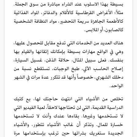
بسيطة بهذا الاسلوب عند الشراء مباشرة من سوق الجملة.
مثلاً: الأغراض القرطاسية كالأقلام والدفاتر، المواد الغذائية
كالأطعمة الجاهزة سريعة التحضير، مواد النظافة الشخصية
كالصابون، أو الملابس.
هناك العديد من الخدمات التي تدفع مقابل للحصول عليها،
وهي في الواقع مهارات بسيطة بإمكانك إتقانها والقيام بها
بنفسك. فعلى سبيل المثال، حلاقة الذقن، غسيل السيارة،
إصلاح الحاسب الآلي، طبخ الوجبات، تستقطع نسبة من
دخلك الشهري، خصوصاً وأنها قد تتكرر عدة مرات في الشهر
الواحد.
تخلص من الأشياء التي انتهت حاجتك لها، بع كتبك
الدراسية القديمة، التي لن تحتاجها لاحقاً، لعبة الفيديو التي
لا تستخدمها وغيرها. بقاءها عندك وأنت لا تستخدمها
خسارة للمال. وتذكر أن غالب الأشياء تتطور، والأشياء
الجديدة ستغريك بشرائها حين ترغب بإستخدامها مرة