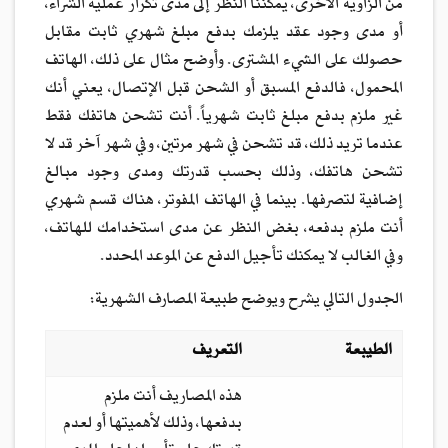
من الزاوية الأخرى، يمكننا النظر إلى مدى تكرار عملية الشراء،
أو مدى وجود عقد يلزمك بدفع مبلغ شهري ثابت مقابل
حصولك على الشيء المشترى. وأوضح مثال على ذلك، الهاتف
المحمول، فالدفع المسبق أو الشحن قبل الإتصال، يعني أنك
غير ملزم بدفع مبلغ ثابت شهرياً. أنت تشحن هاتفك فقط
عندما تريد ذلك، قد تشحن في شهر مرتين، وفي شهر آخر قد لا
تشحن هاتفك، وذلك بحسب قدرتك ومدى وجود مبالغ
إضافية لتصرفها. بينما في الهاتف المفوتر، هناك قسم شهري
أنت ملزم بدفعه، بغض النظر عن مدى استخدامك للهاتف،
وفي الغالب لا يمكنك تأجيل الدفع عن الموعد المحدد.
الجدول التالي يشرح ويوضح طبيعة المصارف الشهرية:
الطيبعة
التعريف
هذه المصاريف أنت ملزم
بدفعها، وذلك لأهميتها أو لعدم