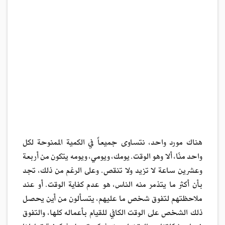
هناك مورد واحد، نتساوى جميعاً في الكمية الممنوحة لكل
واحد منّا، ألا وهو الوقت. يومك، ويومي، ويومه يتكون من أربعة
وعشرين ساعة لا تزيد ولا تنقص. وعلى الرغم من ذلك، تجد
بأن أكثر ما يتذمر منه الناس، هو عدم كفاية الوقت. أو عند
ملاحظتهم لتفوق شخص ما عليهم، يتسألون من أين يحصل
ذلك الشخص على الوقت الكافي للقيام بأعماله كلها، والتفوق