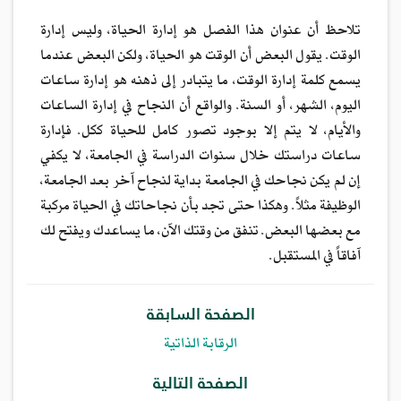
تلاحظ أن عنوان هذا الفصل هو إدارة الحياة، وليس إدارة
الوقت. يقول البعض أن الوقت هو الحياة، ولكن البعض عندما
يسمع كلمة إدارة الوقت، ما يتبادر إلى ذهنه هو إدارة ساعات
اليوم، الشهر، أو السنة. والواقع أن النجاح في إدارة الساعات
والأيام، لا يتم إلا بوجود تصور كامل للحياة ككل. فإدارة
ساعات دراستك خلال سنوات الدراسة في الجامعة، لا يكفي
إن لم يكن نجاحك في الجامعة بداية لنجاح آخر بعد الجامعة،
الوظيفة مثلاً. وهكذا حتى تجد بأن نجاحاتك في الحياة مركبة
مع بعضها البعض. تنفق من وقتك الآن، ما يساعدك ويفتح لك
آفاقاً في المستقبل.
الصفحة السابقة
الرقابة الذاتية
الصفحة التالية