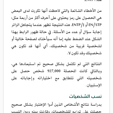
مثلاً، ENTP.
من الأخطاء الشائعة والتي لاحظت أنها تكررت لدى البعض
هي الحصول على رمز يحتوي على أحرف أكثر من أربعة مثل:
EN/STP أو ENTP/J. هذه النتيجة تظهر عندما يتجاهل الزائر
إجابة سؤال أو عدد من الأسئلة. في حالة ظهور الرابط بهذا
الشكل عند الضغط عليه إما أنه سيأخذك لصفحة خالية أو
لشخصية قريبة من شخصيتك، أي أنها قد تكون هي
شخصيتك وقد تكون لا.
النتائج التي لم تكتمل بشكل صحيح تم استبعادها هي،
وبالتالي كانت المحصلة 927,000 شخص حصل على
شخصيته التي تتطابق مع اختياراته وإجاباته على
الإستبيان.
نسب الشخصيات
بدراسة نتائج الأشخاص الذين أدوا الإختبار بشكل صحيح
حصلت على توزيع للشخصيات، وقارنت بينه وبين النسب