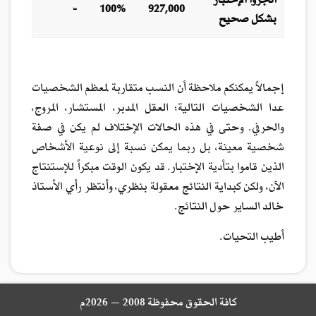
أنجزوا الإختبار
-
100%
927,000
بشكل صحيح
إجمالاً يمكنكم ملاحظة أن النسب متقاربة لمعظم الشخصيات
عدا الشخصيات التالية: العقل المدبر، المستشار، المروج،
والحرفي. وحتى في هذه الحالات الإختلاف لم يكن في صفة
شخصية معينة، بل ربما يمكن نسبة إلى نوعية الأشخاص
الذين قاموا بتأدية الإختبار. قد يكون الوقت مبكراً للإستنتاج
الآن، ولكن كبداية النتائج معقولة بنظري، وأنتظر رأي الأستاذ
خالد الساير حول النتائج.
أطيب التحيات.
كافة الحقوق محفوظة 2008 — 2026م