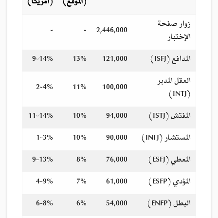
(الموقع)
(أمريكا)
زوار صفحة
-
-
2,446,000
الإختبار
المدافع (ISFJ)
121,000
13%
9-14%
العقل المدبر
2-4%
11%
100,000
(INTJ)
المفتش (ISTJ)
94,000
10%
11-14%
المستشار (INFJ)
90,000
10%
1-3%
المعطي (ESFJ)
76,000
8%
9-13%
المؤدي (ESFP)
61,000
7%
4-9%
البطل (ENFP)
54,000
6%
6-8%