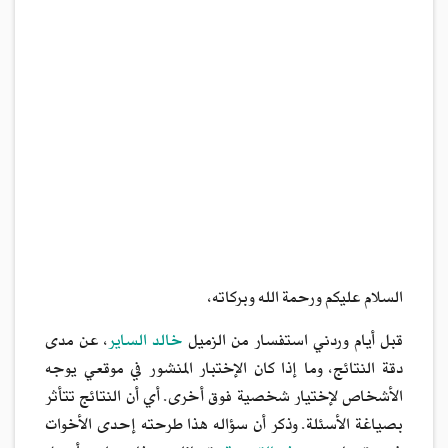
السلام عليكم ورحمة الله وبركاته،
قبل أيام وردني استفسار من الزميل
خالد الساير
، عن مدى
دقة النتائج، وما إذا كان الإختبار المنشور في موقعي يوجه
الأشخاص لإختيار شخصية فوق أخرى. أي أن النتائج تتأثر
بصياغة الأسئلة. وذكر أن سؤاله هذا طرحته إحدى الأخوات