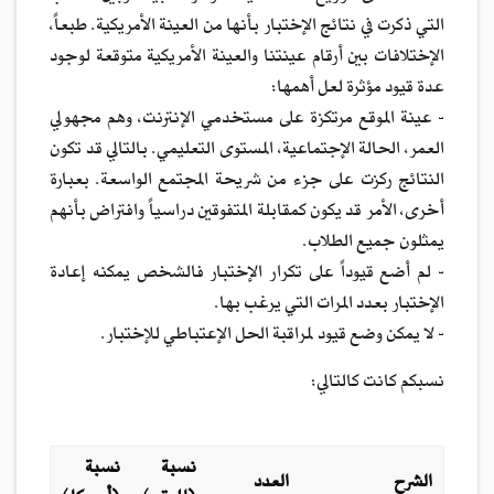
التي ذكرت في نتائج الإختبار بأنها من العينة الأمريكية. طبعاً،
الإختلافات بين أرقام عينتنا والعينة الأمريكية متوقعة لوجود
عدة قيود مؤثرة لعل أهمها:
- عينة الموقع مرتكزة على مستخدمي الإنترنت، وهم مجهولي
العمر، الحالة الإجتماعية، المستوى التعليمي. بالتالي قد تكون
النتائج ركزت على جزء من شريحة المجتمع الواسعة. بعبارة
أخرى، الأمر قد يكون كمقابلة المتفوقين دراسياً وافتراض بأنهم
يمثلون جميع الطلاب.
- لم أضع قيوداً على تكرار الإختبار فالشخص يمكنه إعادة
الإختبار بعدد المرات التي يرغب بها.
- لا يمكن وضع قيود لمراقبة الحل الإعتباطي للإختبار.
نسبكم كانت كالتالي:
نسبة
نسبة
الشرح
العدد