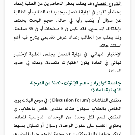
المشروع الفصلي:
قد يطلب بعض المحاضرين من الطلبة إعداد
بحث أو تقرير في نهاية الفصل، يجيب فيه الطالب أو الطالبة
عن سؤال أو يكتب رأيه في حالة. حجم البحث يختلف
بإختلاف المدرسين، فقد يكون في 5 صفحات أو في 35 صفحة.
وقد يطلب من الطالب إعداد عرض تقديمي يشرح فيه أهم
استنتاجاته.
الإختبار النهائي:
في نهاية الفصل يجلس الطلبة لإختبار
نهائي في العادة يكون اختيارات متعددة، ومدته في حدود
الساعة.
جامعة كولورادو - عبر الإنترنت - 70% من الدرجة
النهائية للمادة:
منتدى النقاشات (Discussion Forum):
في موقع البلاك بورد
الخاص بالطلاب سيكون هناك منتدى خاص بالطلاب، في
المنتدى قسم لكل وحدة من الوحدات الدراسية للمادة.
يحتوي القسم على عنوان الوحدة، وسؤال أو تساؤل بسيط
ليفكر حوله الطلبة ويكتبون عن وجهة نظرهم حول الموضوع،