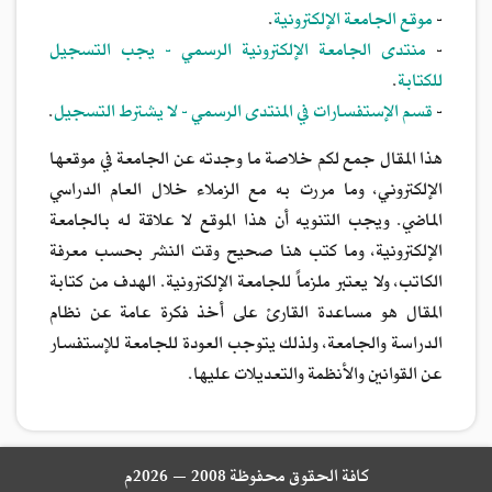
-
موقع الجامعة الإلكترونية
.
-
منتدى الجامعة الإلكترونية الرسمي - يجب التسجيل
للكتابة
.
-
قسم الإستفسارات في المنتدى الرسمي - لا يشترط التسجيل
.
هذا المقال جمع لكم خلاصة ما وجدته عن الجامعة في موقعها
الإلكتروني، وما مررت به مع الزملاء خلال العام الدراسي
الماضي. ويجب التنويه أن هذا الموقع لا علاقة له بالجامعة
الإلكترونية، وما كتب هنا صحيح وقت النشر بحسب معرفة
الكاتب، ولا يعتبر ملزماً للجامعة الإلكترونية. الهدف من كتابة
المقال هو مساعدة القارئ على أخذ فكرة عامة عن نظام
الدراسة والجامعة، ولذلك يتوجب العودة للجامعة للإستفسار
عن القوانين والأنظمة والتعديلات عليها.
كافة الحقوق محفوظة 2008 — 2026م