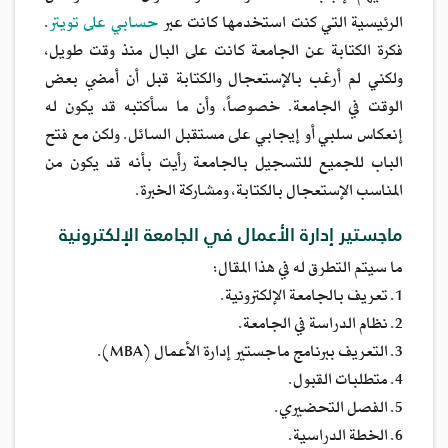
الرئيسية التي كنت استخدمها كانت عبر
حسابي على تويتر
.
فكرة الكتابة عن الجامعة كانت على البال منذ وقت طويل،
ولكني لم أرغب بالإستعجال والكتابة قبل أن أمضي بعض
الوقت في الجامعة. خصوصاً، وأن ما سأكتبه قد يكون له
إنعكاس سلبي أو إيجابي على مستقبل السائل. ولكن مع فتح
الباب للجميع للتسجيل بالجامعة رأيت بأنه قد يكون من
المناسب الإستعجال بالكتابة، ومشاركة الخبرة.
ماجستير إدارة الأعمال في الجامعة الإلكترونية
ما سيتم التطرق له في هذا المقال:
1. تعريف بالجامعة الإلكترونية.
2. نظام الدراسة في الجامعة.
3. التعريف ببرنامج ماجستير إدارة الأعمال (MBA).
4. متطلبات القبول.
5. الفصل التحضيري.
6. الخطة الدراسية.