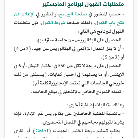
متطلبات القبول لبرنامج الماجستير
- حسب المنشور في
صفحة البرنامج
، والمنشور في
الإعلان عن
فتح باب القبول
، وكذلك صفحة
شروط القبول
، فإن متطلبات
القبول للبرنامج هي التالي:
- الحصول على البكالوريس من جامعة معترف بها.
- أن لا يقل المعدل التراكمي في البكالوريس عن جيد، (2 من 4)
أو (3 من 5).
- الحصول على درجة لا تقل عن 550 في اختبار التوفل، أو 6 في
الإيلتس، أو ما يعدلهما في اختبار كفايات. (يستثنى من ذلك
خريجي الجامعات التي تعتمد الإنجليزية كلغة أم).
- تعبئة النموذج الخاص بالإلتحاق في موقع الجامعة.
وهناك متطلبات إضافية أخرى:
- بالنسبة للطلبة الحاصلين على بكالوريس غير الإدارة، فإنه
يشرط لقبولهم نجاحهم في الفصل التحضيري.
- يطلب تسليم درجة اختبار الجيمات (
GMAT
)، أو القري