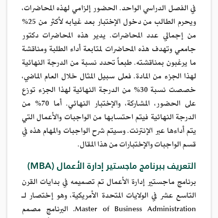
في الفصل الدراسي الواحد. الحضور إلزامي لهذه المحاضرات،
ويحرم الطالب من دخول الإختبار بعد غيابه لأكثر من 25%
من إجمالي عدد المحاضرات. يدير هذه المحاضرات دكتور
جامعي وتهدف هذه المحاضرات لمتابعة أداء الطلبة ومناقشة
ما يرغبون بمناقشته. طبعاً تحدد نسبة من الدرجة النهائية
لهذا الجزء من المادة. فعلى سبيل المثال خلال العام الماضي،
خصصت نسبة 30% من الدرجة النهائية لهذا الجزء توزع
على الحضور، المشاركة، والإختبار النهائي. أما 70% من
الدرجة النهائية فيتم احتسابها من الواجبات والأعمال التي
يتم أداءها عبر الإنترنت. وسيتم شرح الواجبات والمهام هذه في
قسم الواجبات والإختبارات من هذا المقال.
التعريف ببرنامج ماجستير إدارة الأعمال (MBA)
برنامج ماجستير إدارة الأعمال تم تصميمه في بدايات القرن
التاسع عشر في الولايات المتحدة الأمريكية، وهو إختصار لـ
Master of Business Administration. البرنامج مصمم