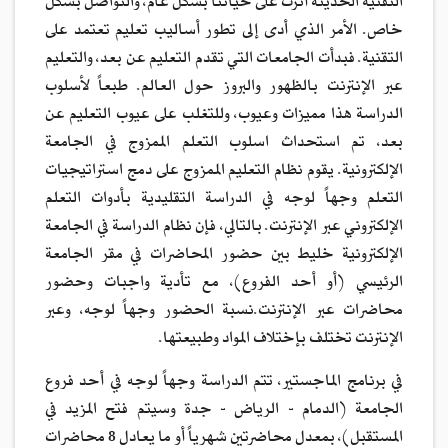
التقنية الحديثة أثرت على حياتنا بشكل عام، والتواصل بشكل
خاص. الأمر الذي أدى إلى تطور أساليب تعليم تعتمد على
التقنية. فبدأت الجامعات التي تقدم التعليم عن بعد، والتعليم
عبر الإنترنت بالظهور والبروز حول العالم. طبعاً لأسلوب
الدراسة هذا مميزات وعيوب، وللتغلب على عيوب التعليم عن
بعد، تم استحداث اسلوب التعلم الممزوج في الجامعة
الإلكترونية. يقوم نظام التعليم الممزوج على دمج استراتيجيات
التعلم وجهاً لوجه في الدراسة التقليدية بأدوات التعلم
الإلكتروني عبر الإنترنت. بالتالي، فإن نظام الدراسة في الجامعة
الإلكترونية خليط بين حضور المحاضرات في مقر الجامعة
الرئيسي (أو أحد الفروع)، مع تأدية واجبات وحضور
محاضرات عبر الإنترنت.نسبة الحضور وجهاً لوجه، وعبر
الإنترنت تختلف بإختلاف المواد وطبيعتها.
في برنامج الماجستير، تتم الدراسة وجهاً لوجه في أحد فروع
الجامعة (الدمام - الرياض - جدة وسيتم فتح المزيد في
المستقبل)، بمعدل محاضرتين شهرياً أو ما يعادل 8 محاضرات