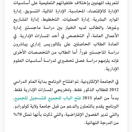
لتعريف المهنيين بإختلاف خلفياتهم التعليمية على أساسيات
الإدارة كالإقتصاد، المحاسبة، الإدارة المالية، التسويق، إدارة
الموارد البشرية، إدارة العمليات، التخطيط، إدارة المشاريع
وغيرها. والطالب لديه الخيار بين دراسة ماجستير إدارة
الأعمال العامة، أو التخصص في أحد المسارات الإدارية. في
العادة الطلاب الحاصلين على بكالوريس إداري يباشرون
دراسة الماجستير فوراً. أما الطلاب من التخصصات الأخرى
فإنه يلزمهم دراسة فصل تحضيري لدراسة أساسيات العلوم
الإدارية.
في الجامعة الإلكترونية، تم افتتاح البرنامج بداية العام الدراسي
2012 للطلاب الذكور فقط، ولخريجي المسارات الإدارية فقط.
بدءاً من العام 2013
فتح الباب للجميع للتسجيل للجميع
.
البرنامج يقدم بالتعاون والدعم من قبل جامعة ولاية كولورادو.
والتي تدير الفصول الإفتراضية، والتي ذكرت بأنها تمثل 70%
من الدرجة النهائية.