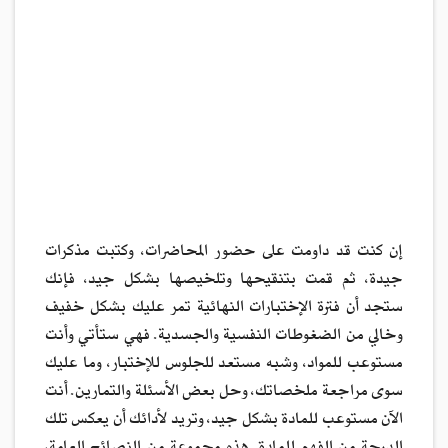
إن كنت قد داومت على حضور المحاضرات، وكتبت مذكرات
جيدة، ثم قمت بتنقيحها وتلخيصها بشكل جيد، فإنك
ستجد أن فترة الإختبارات النهائية تمر عليك بشكل خفيف
وخالي من الضغوطات النفسية والجسدية. فهي ستأتي وأنت
مستوعب للمواد، وشبه مستعد للجلوس للإختبار، وما عليك
سوى مراجعة ملخصاتك، وحل بعض الأسئلة والتمارين. أنت
الآن مستوعب للمادة بشكل جيد، وتريد لأدائك أن يعكس تلك