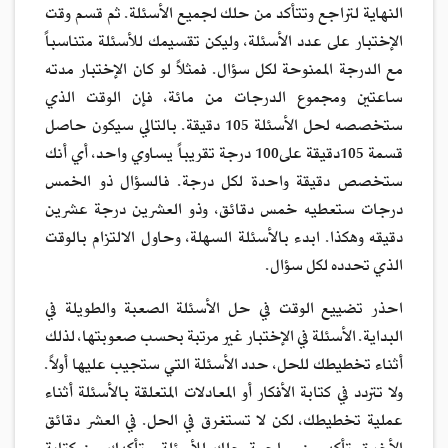
النهاية لتراجع وتتأكد من حلك لجميع الأسئلة. ثم قسم وقت
الإختبار على عدد الأسئلة، وليكن تقسيمك للأسئلة متناسباً
مع الدرجة الممنوحة لكل سؤال. فمثلاً لو كان الإختبار مدته
ساعتين ومجموع الدرجات من مائة، فإن الوقت الذي
ستخصصه لحل الأسئلة 105 دقيقة. بالتالي سيكون حاصل
قسمة 105دقيقة على100 درجة تقريباً يساوي واحد، أي أنك
ستخصص دقيقة واحدة لكل درجة. فالسؤال ذو الخمس
درجات ستعطيه خمس دقائق، وذو العشرين درجة عشرين
دقيقه وهكذا. ابدء بالأسئلة السهلة، وحاول الالتزام بالوقت
الذي تحدده لكل سؤال.
احذر تضييع الوقت في حل الأسئلة الصعبة والطويلة في
البداية. الأسئلة في الإختبار غير مرتبة بحسب صعوبتها، لذلك
أثناء تخطيطك للحل، حدد الأسئلة التي ستجيب عليها أولاً.
ولا تتردد في كتابة الأفكار أو المعادلات المتعلقة بالأسئلة أثناء
عملية تخطيطك، لكن لا تستغرق في الحل. في العشر دقائق