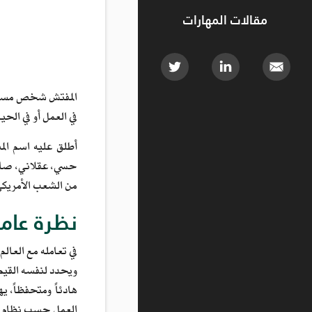
مقالات المهارات
المفتش شخص مسؤول أ
في العمل أو في الح
أطلق عليه اسم الم
حسي، عقلاني، صار
من الشعب الأمريكي تتراو
نظرة عام
في تعامله مع العال
ويحدد لنفسه القيم 
هادئاً ومتحفظاً، ي
العمل حسب نظام وم