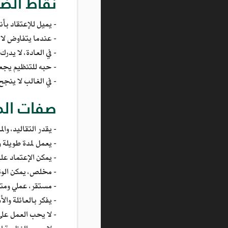
نقاط الضع
- يميل للإعتقاد بأن
- عندما يتفاوض لا
- في العادة، لا يدر
- حبه للتنظيم يجعل
- في الغالب لا ينجح
صفات ال
- يقدر التقاليد، وال
- يعمل لمدة طويلة 
- يمكن الإعتماد علي
- مخلص، يمكن الوث
- مستقر، عملي ومت
- يفكر بالعائلة والأ
- لا يحب العمل على