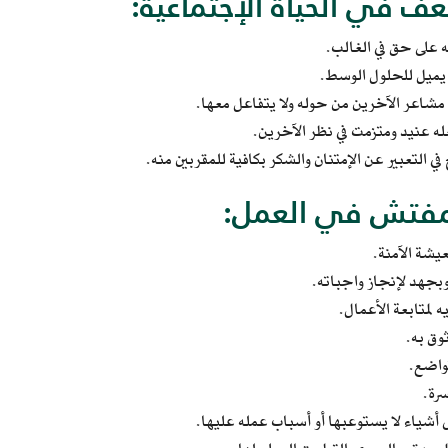
ف في الحياة الإجتماعية:
ه على حق في الغالب.
 يميل للحلول الوسط.
ك مشاعر الآخرين من حوله ولا يتفاعل معها.
ه عنيد ومتزمت في نظر الآخرين.
 في التعبير عن الإمتنان والشكر بكافية للمقربين منه.
مفتش في العمل:
معيشة الآمنة.
وبجهد لإنجاز واجباته.
ه لمتابعة الأعمال.
وق به.
واضع.
سرة.
 أشياء لا يستوعبها أو أسباب عمله عليها.