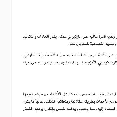
 قدرة عاليه على التركيز في عمله. يقدر العادات والتقاليد
 وشديد التضحية للمقربين منه.
 على تأدية الوجبات المناطة به. ميوله الشخصية: إنطوائي،
ية كريسي للأمزجة. نسبة المفتشين، حسب دراسة على عينة
دم المفتش حواسه الخمس للتعرف على الأشياء من حوله، يقيمها
م مع الأحداث بطريقة عقلانية ومنطقية. المفتش غالباً ما يكون
 المسندة إليه، مما يحفزه ويدفعه للعمل بإتقان. يحب المفتش