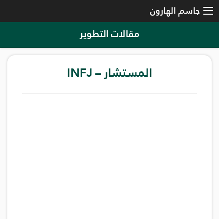
جاسم الهارون
مقالات التطوير
المستشار – INFJ