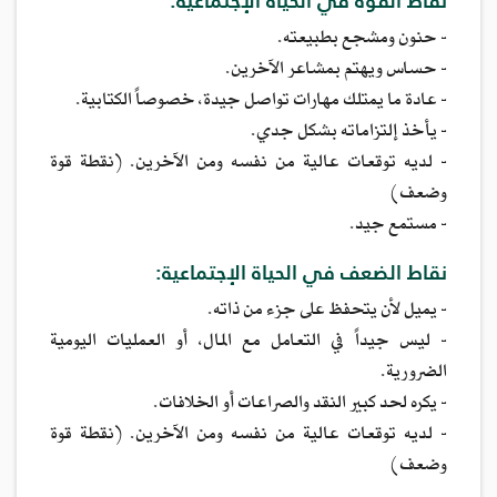
نقاط القوة في الحياة الإجتماعية:
- حنون ومشجع بطبيعته.
- حساس ويهتم بمشاعر الآخرين.
- عادة ما يمتلك مهارات تواصل جيدة، خصوصاً الكتابية.
- يأخذ إلتزاماته بشكل جدي.
- لديه توقعات عالية من نفسه ومن الآخرين. (نقطة قوة
وضعف)
- مستمع جيد.
نقاط الضعف في الحياة الإجتماعية:
- يميل لأن يتحفظ على جزء من ذاته.
- ليس جيداً في التعامل مع المال، أو العمليات اليومية
الضرورية.
- يكره لحد كبير النقد والصراعات أو الخلافات.
- لديه توقعات عالية من نفسه ومن الآخرين. (نقطة قوة
وضعف)