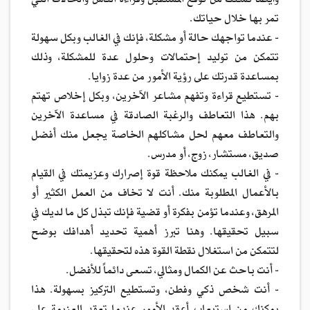
وأيضاً تمكنك من توقع المستقبل وقراءة الناس والحالات التي
تمر بها خلال حياتك.
- عندما تواجهك حالة أو مشكلة، فإنك في الغالب وبكل سهولة
تتمكن من توليد إحتمالات وحلول عدة للمشكلة، وذلك
بمساعدة قدرتك على رؤية الأمور من عدة زوايا.
- تستطيع قراءة وتفهم مشاعر الآخرين، وبكل إخلاص تهتم
بهم. هذا التعاطف والرغبة الصادقة في مساعدة الآخرين
والتعاطف معهم لحل مشاكلهم الخاصة يجعل منك أفضل
صديق، مستشار، زوج، أو مدرس.
- في الغالب يمكنك ملاحظة قوة إصرارك وعزيمتك في القيام
بالأعمال المطلوبة منك. أنت لا تخاف من العمل الكثير أو
المرهق، وعندما تؤمن بفكرة أو قضية فإنك تبذل كل ما لديك في
سبيل تحقيقها. وهنا تبرز أهمية تحديد أهدافك بوضح
لتتمكن من استغلال نقطة القوة هذه لتحقيقها.
- أنت باحث عن الكمال ومثالي، تسعى دائماً للأفضل.
- أنت شخص ذكي وفطن، وتستطيع التركيز بسهولة. هذا