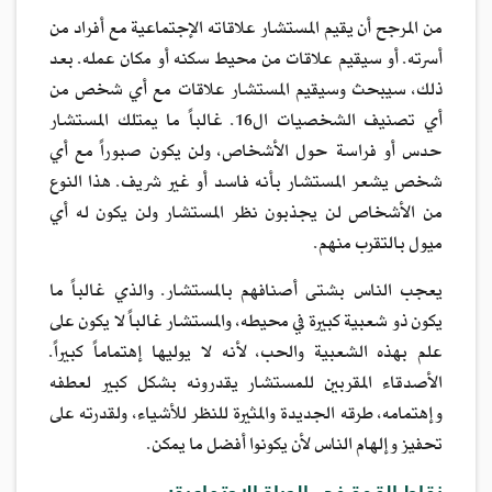
من المرجح أن يقيم المستشار علاقاته الإجتماعية مع أفراد من
أسرته. أو سيقيم علاقات من محيط سكنه أو مكان عمله. بعد
ذلك، سيبحث وسيقيم المستشار علاقات مع أي شخص من
أي تصنيف الشخصيات ال16. غالباً ما يمتلك المستشار
حدس أو فراسة حول الأشخاص، ولن يكون صبوراً مع أي
شخص يشعر المستشار بأنه فاسد أو غير شريف. هذا النوع
من الأشخاص لن يجذبون نظر المستشار ولن يكون له أي
ميول بالتقرب منهم.
يعجب الناس بشتى أصنافهم بالمستشار. والذي غالباً ما
يكون ذو شعبية كبيرة في محيطه، والمستشار غالباً لا يكون على
علم بهذه الشعبية والحب، لأنه لا يوليها إهتماماً كبيراً.
الأصدقاء المقربين للمستشار يقدرونه بشكل كبير لعطفه
وإهتمامه، طرقه الجديدة والمثيرة للنظر للأشياء، ولقدرته على
تحفيز وإلهام الناس لأن يكونوا أفضل ما يمكن.