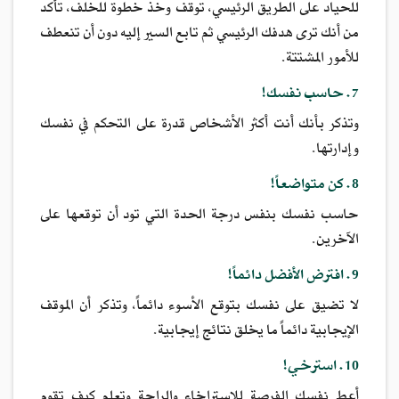
للحياد على الطريق الرئيسي، توقف وخذ خطوة للخلف، تأكد
من أنك ترى هدفك الرئيسي ثم تابع السير إليه دون أن تنعطف
للأمور المشتتة.
7. حاسب نفسك!
وتذكر بأنك أنت أكثر الأشخاص قدرة على التحكم في نفسك
وإدارتها.
8. كن متواضعاً!
حاسب نفسك بنفس درجة الحدة التي تود أن توقعها على
الآخرين.
9. افترض الأفضل دائماً!
لا تضيق على نفسك بتوقع الأسوء دائماً، وتذكر أن الموقف
الإيجابية دائماً ما يخلق نتائج إيجابية.
10. استرخي!
أعط نفسك الفرصة للإستراخاء والراحة وتعلم كيف تقوم