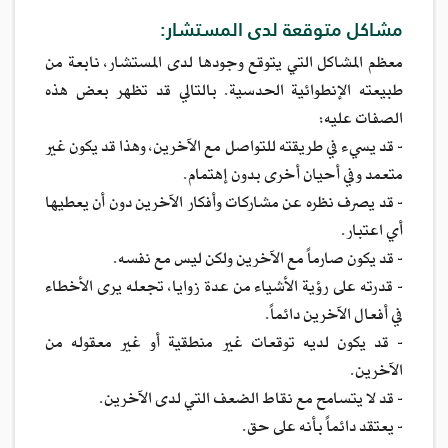
مشاكل متوقعة لدى المستشار:
معظم المشاكل التي يتوقع وجودها لدى المستشار، نابعة من
طبيعته الإنطوائية الحدسية. بالتالي قد تظهر بعض هذه
الصفات عليه:
- قد يسيء في طريقته للتواصل مع الآخرين، وهذا قد يكون غير
متعمد وفي أحيان أخرى بدون إهتمام.
- قد يصرف نظره عن مشاركات وأفكار الآخرين دون أن يعطيها
أي اعتبار.
- قد يكون صارماً مع الآخرين ولكن ليس مع نفسه.
- قدرته على رؤية الأشياء من عدة زوايا، تجعله يرى الأخطاء
في أفعال الآخرين دائماً.
- قد يكون لديه توقعات غير منطقية أو غير معقوله من
الآخرين.
- قد لا يتسامح مع نقاط الضعف التي لدى الآخرين.
- يعتقد دائماً بأنه على حق.