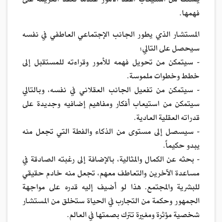
يمكنك من استيعاب أعقد الأمور عندما تعقد العزيمة على
فهمها.
المستشار الذي يطور الجانب الإجتماعي العاطفي في نفسه
سيحصل على التالي:
- سيتمكن من تحويل فهمه للأمور وقراءته للمستقبل إلى
خطط وخطوات ملموسة.
- سيتمكن من تفعيل الجانب العقلاني في نفسه، وبالتالي
سيتمكن من استيعاب أفكار ومفاهيم إضافيه وجديدة على
قدراته العقلية العادية.
- سيسصل إلى مستوى من الذكاء والفطة التي تجعل منه
يبدو حكيماً.
- بحثه عن الكمال والمثالية، بالإضافة إلى رغبته الصادقة في
مساعدة الآخرين والتعاطف معهم، تجعل منه خادم حقيقي
للبشرية والمجتمع. هذا لو أضيف إليه قدره على مواجهة
الجمهور وحكمة من التجارب في الحياة ستخلق من المستشار
شخصية مؤثرة ومغيرة تترك بصمتها في العالم.