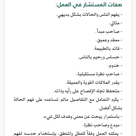
صفات المستشار في العمل:
- يفهم الناس والحالات بشكل بديهي.
- مثالي.
- صاحب مبدأ.
- معقد وعميق.
- قائد بالطبيعة.
- حساس ورحيم بالناس.
- خدوم.
- صاحب نظرة مستقبلية.
- يقدر العلاقات القوية والعميقة.
- متحفظ تجاه الإفصاح على رأيه وذاته.
- يكره التعامل مع التفاصيل مالم تساعده على فهم الحالة
بشكل أفضل.
- باستمرار يبحث عن معنى وهدف لكل شيء.
- مبدع وصاحب نظرة.
- يمكنه العمل وفقاً للعقل والمنطق، بإستخدام حدسه لفهم