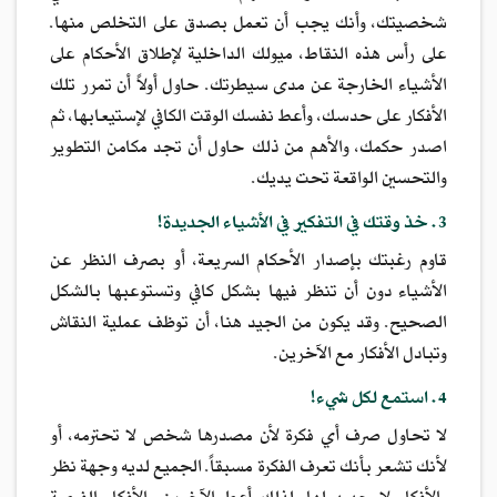
شخصيتك، وأنك يجب أن تعمل بصدق على التخلص منها.
على رأس هذه النقاط، ميولك الداخلية لإطلاق الأحكام على
الأشياء الخارجة عن مدى سيطرتك. حاول أولاً أن تمرر تلك
الأفكار على حدسك، وأعط نفسك الوقت الكافي لإستيعابها، ثم
اصدر حكمك، والأهم من ذلك حاول أن تجد مكامن التطوير
والتحسين الواقعة تحت يديك.
3. خذ وقتك في التفكير في الأشياء الجديدة!
قاوم رغبتك بإصدار الأحكام السريعة، أو بصرف النظر عن
الأشياء دون أن تنظر فيها بشكل كافي وتستوعبها بالشكل
الصحيح. وقد يكون من الجيد هنا، أن توظف عملية النقاش
وتبادل الأفكار مع الآخرين.
4. استمع لكل شيء!
لا تحاول صرف أي فكرة لأن مصدرها شخص لا تحترمه، أو
لأنك تشعر بأنك تعرف الفكرة مسبقاً. الجميع لديه وجهة نظر