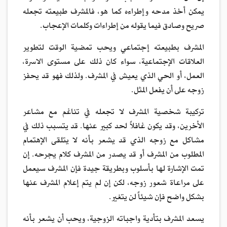
يمكن أخذ مدحه وإطراءه كما هو، فالمشرف طبيعته تجعله
صريح وصادق فيما يقوله من إطراءات وكلمات الإعجاب.
المشرف بطبيعته إجتماعي ويحب تمضية الوقت لتطوير
العلاقات الإجتماعية، سواء كان ذلك على مستوى الاسرة،
العمل، أو الحي الذي يعيش في المشرف. ولذلك فهو قد يحفز
زوجه على أن يفعل المثل.
تركيبة شخصية المشرف لا تجعله في تناغم مع مشاعر
الأخرين، وقد يكون غافلاً لحد كبير عنها. قد يتسبب ذلك في
مشاكل مع زوجه الذي قد يشعر بأنه لا يتلقى الإهتمام
المطلوب من المشرف أو قد يصدر من المشرف كلام يجرحه. إن
تمت الإشارة لها بأسلوب وبطريقة جيدة فإن المشرف سيعمل
على مراعاة شعور زوجه، لكن إن لم يتم إعلام المشرف عنها
بشكل واضح فإن شيئاً لن يتغير.
يسعد المشرف بتأدية واجباته الزوجية، ويحب أن يشعر بأنه