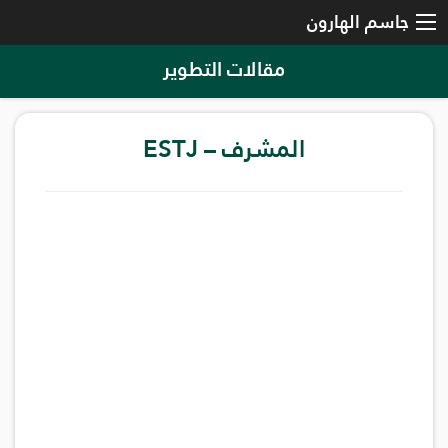
جاسم الهارون
مقالات التطوير
المشرف – ESTJ