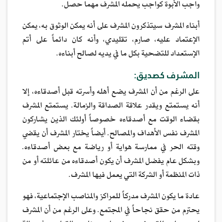
واجب الأبوة كواجب يحمله المشرف مهما حصل.
أبناء المشرف سيتذكرون المشرف على أنه يمكن الوثوق به، يمكن
الإعتماد عليه، صارم، تقليدي، وأنه كان دائماً على أتم
الإستعداد للتضحية بكل ما في يديه لصالح أبناءه.
المشرف كصديق:
على الرغم من أن المشرف يضع أهله وأسرته قبل أصدقاءه، إلا
أنه يستمتع ويقدر علاقة الصداقة والزمالة. يستمتع المشرف
بقضاء الوقت مع أصدقاءه خصوصاً أولئك الذين يشاركون
المشرف نفس الأهداف والمصالح. أيضاً يختار المشرف أن يقضي
وقته الحر في ممارسة هواية أو رياضة مع بعض أصدقاءه.
وبشكل عام يفضل المشرف أن يكون أصدقاءه من عائلته أو من
ذات المنظمة أو الشركة التي يعمل فيها المشرف.
عادة ما يكون المشرف مدركاً للمراكز والمناصب الإجتماعية، فهو
يحترم من حقق نجاحاً في المجتمع. وعلى الرغم من أن المشرف