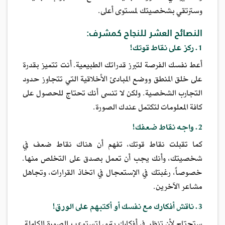
وسترتقي بشخصيتك لمستوى أعلى.
النصائح العشر للنجاح كمشرف:
1. ركز على نقاط قوتك!
أعط نفسك الفرصة لتبرز قدراتك الطبيعية. أنت تتميز بقدرة
على خلق المنطق ووضع المبادئ الأخلاقية التي تتجاوز حدود
التجارب الشخصية. ولكن لا تنسى أنك تحتاج للحصول على
كافة المعلومات لتكتمل عندك الصورة.
2. واجه نقاط ضعفك!
كما تقبلت نقاط قوتك، تفهم أن هناك نقاط ضعف في
شخصيتك، وأنك يجب أن تعمل بصدق على التخلص منها.
خصوصاً، رغبتك في الإستعجال في اتخاذ القرارات، وتجاهل
مشاعر الآخرين.
3. ناقش أفكارك مع نفسك أو أكتبهم على الورق!