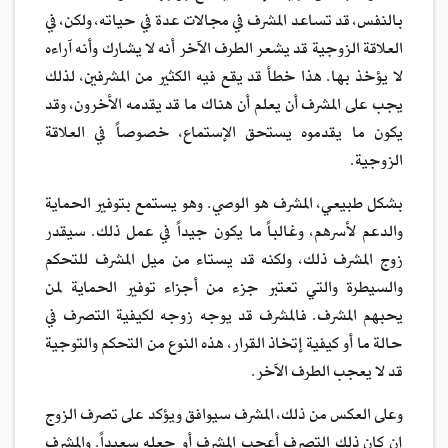
بالنفس، قد تساعد المشرف في مجالات عدة في حياته، ولكن، في
العلاقة الزوجية قد يشعر الطرف الآخر أنه لا يشارك وأنه آراءه
لا يؤخذ بها. هذا خطأ قد يقع فيه الكثير من المشرفين، لذلك
يجب على المشرف أن يعلم أن هناك ما قد يقدمه الأخرون، وقد
يكون ما يقدموه يستحق الإستماع، خصوصاً في العلاقة
الزوجية.
بشكل طبيعي، المشرف هو الوصي. وهو يستمع بتوفير الحماية
والدعم لأسرهم، وغالباً ما يكون جيداً في عمل ذلك. سيقدر
زوج المشرف ذلك، ولكنه قد يستاء من ميل المشرف للتحكم
والسيطرة والتي تعتبر جزء من أجزاء توفير الحماية لمن
يحبهم المشرف. فالمشرف قد يوجه زوجه لكيفية التصرف في
حالة ما أو كيفية إتخاذ القرار، هذه النوع من التحكم والتوجية
قد لا يعجب الطرف الآخر.
وعلى العكس من ذلك، المشرف سيوافق ويؤكد على تصرف الزوج
إن كان ذلك التصرف أعجب المشرف أو جعله سعيداً. والمشرف