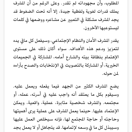
المطلوب، وأن مجهوداته لم تقدر. وعلى الرغم من أن المشرف
يملك قدرات لغوية ولفظية جيدة، إلا أنه تحت الضغوط قد
يجد المشرف مشكلة في التعبير عن مشاعره ووضعها في كلمات
ليستوعبها الآخرون.
يقدر المشرف الأمان والنظام الإجتماعي، وسيفعل كل مافي يده
لتعزيز ودعم هذه الأهداف. سواء أكان ذلك على مستوى
الإهتمام بنظافة بيته والشارع أمامه، المشاركة في الجميعات
الخيرية، أو المشاركة بالتصويت في الإنتخابات والصدح بآراءه
لمن حوله.
يضع المشرف الكثير من الجهد فيما يفعله ويعمل عليه.
وسيقوم بكل ما يعتقد أنه واجب عليه في أسرته، عمله، أو
مجتمعه. والمشرف شخصية مثابرة، عملية، واقعية، ويمكن
الإعتماد عليها. حينما يعمل المشرف على عملية يرى أهميتها
وحاجته أو حاجة المجتمع لها، فإنه سيخلص العمل عليها
وسيبذل كل ما في وسعه لإتمامها. قد يتجاهل أو لا يعمل بجد