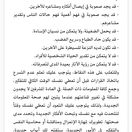
- قد يجد صعوبة في إيصال أفكاره ومشاعره للآخرين.
- قد يجد صعوبة في فهم أهمية فهم حالات الناس وتقدير
مشاعرهم.
- قد يحمل الضغينة، ولا يتمكن من نسيان الإساءة.
- قد يكون حاد الطباع وسريع الغضب.
- قد تكون لديه النزعة للسيطرة على الآخرين.
- قد لا يتمكن من تقدير الحياة الشخصية للأفراد.
- قد لا يتمكن من رؤية الآثار بعيدة المدى لتصرفاته.
وللتغلب على هذه النقاط، يتوجب عليك تعلم عدم التسرع
باتخاذ القرارات قبل أن تعطي نفسك الوقت الكافي للتفكير،
وجمع كافة المعلومات ذات الصلة. في العادة المشرفين لا يجدون
مشكلة في تغيير قناعتهم عندما يتبين لهم صحة المعلومات
الجديدة، ولذلك يتوجب عليك التعود أن تعطي نفسك وقتاً
لتتحدث فيه مع نفسك وتبحث الأفكار الجديدة وتحدد مدى
صحتها. تطويرك لمهارة الإنعزال ومناقشة أو محاسبة النفس
والتفكير في الأمور الجديدة، ستفتح لك أبواب جديدة،