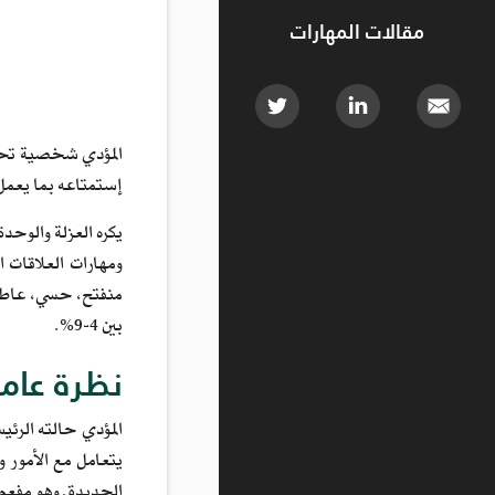
مقالات المهارات
المؤدي شخصية تحب ا
إستمتاعه بما يعمل
يكره العزلة والوحد
ومهارات العلاقات ا
منفتح، حسي، عاطف
بين 4-9%.
نظرة عام
المؤدي حالته الرئي
يتعامل مع الأمور و
الجديدة. وهو مفعم 