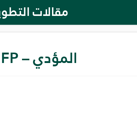
مقالات التطوي
المؤدي – ESFP