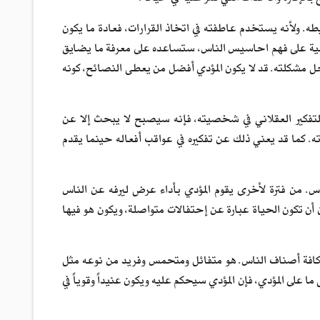
طه. ولأنه يستخدم عاطفته في اتخاذ القرارات، فعادة ما يكون
الية على فهم احاسيس الناس، ستساعده على معرفة ما يضايق
كلته. قد لا يكون المؤدي أفضل من يعطى النصائح، كونه
التفكير العقلاني في شخصيته، فإنه سيصبح لا يبحث إلا عن
ته. كما قد يعني ذلك عن تفكيره في عواقب أفعاله حينما يقدم
س. من فترة لأخرى يقوم المؤدي بأداء عرض ليرفه عن الناس
ن تكون الحياة عبارة عن إحتفالات متواصلة، ويكون هو فيها
 كافة أصناف الناس. هو متفائل ومتحمس وفريد من نوعه مثل
ى المؤدي، فإن المؤدي سيحكم عليه ويكون عنيداً وقوياً في