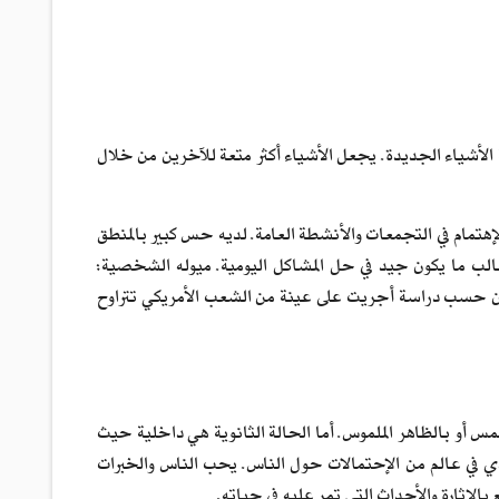
 الأشياء الجديدة. يجعل الأشياء أكثر متعة للآخرين من خلال
إهتمام في التجمعات والأنشطة العامة. لديه حس كبير بالمنطق
لغالب ما يكون جيد في حل المشاكل اليومية. ميوله الشخصية:
ن حسب دراسة أجريت على عينة من الشعب الأمريكي تتراوح
س أو بالظاهر الملموس. أما الحالة الثانوية هي داخلية حيث
ؤدي في عالم من الإحتمالات حول الناس. يحب الناس والخبرات
الإثارة والأحداث التي تمر عليه في حياته.