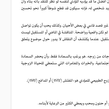
فضل ما قد يؤديه المؤدي لنفسه لو نظر للنقد بأنه بناء وأن
ديد شخصي له، فإنه سيكون قد قطع شوطاً كبيراً نحو تحسين
غير قصد قاسي في بعض الأحيان. وكذلك يحب أن يكون تواصل
لم تكن واقعية وواضحة. المناقشة في الماضي أو المستقبل ليست
ستقبل. عندما يكتشف أن النقاش لا يدور حول موضوع يتعلق
اجات من زوجه. هو يرغب بالسعادة فقط، وأن يحضر السعادة
جتماعية، والخبرات والمغامرات التي ستعطي للحياة الزوجية
أم حنون ومحب ويعطي الكثير من الرعاية لأبناءه.