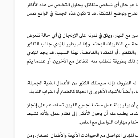
وكما هو حال أي شخص متفائل، يحاول التخلص من هذه الأفكار
 تشرح وتوضح المشكلة. قد لا تكون هذه الجملة في الواقع تمس
ير مع التيار، ويثق في قدرته على الإرتجال في أي حالة تتعرض
احة مع النظريات البحته. وإذا لم يطور المؤدي جانب التفكير
لتنظير، أو المعقدة والغامضة. لهذا السبب، قد يجد المؤدي
 ذلك بطريقة تتطلب منه التفاعل مع الآخرين، أو عندما يتم
الظروف فإنه سيمتلك الكثير من الأعمال الفنية الجميلة،
أيضاً للأشياء الأخرى في الحياة كالطعام أو الشراب اللذيذ.
 أن يوفر بيئة عمل ممتعة لجميع الفريق تساعدهم على إنجاز
ندما يطلب منه أن يحول الأفكار إلى نظام عمل. ولأنه نشيط
خدام مهارات التواصل مع الناس.
مؤدي التواصل مع الحيوانات الأليفة والأطفال الصغار. ومن