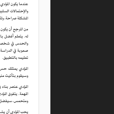
عندما يكون المؤدي
والإحتمالات السلبي
المشكلة صراحة، ولك
من المرجح أن يكون 
له. يتعلم أفضل بال
والحدس في شخصيته،
صعوبة في الدراسة 
تعليمه بالتطبيق.
المؤدي يمتلك حس م
وسيقوم بتأثيث منزل
المؤدي عنصر بناء 
المهمة. يتفوق الم
ومتحمس، سيفضل أن 
يحب المؤدي أن يشع